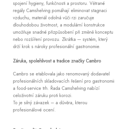
spojení hygieny, funkčnosti a prostoru. Větrané
regály Camshelving pomáhají eliminovat stagnaci
vzduchu, materiál odolná vůči rzi zaručuje
dlouhodobou životnost, a modulární konstrukce
umožňuje snadné přizpůsobení při změně konceptu
nebo rozšíření provozu. Zkrátka — systém, který
drží krok s nároky profesionální gastronomie.
Záruka, spolehlivost a tradice značky Cambro
Cambro se etablovala jako renomovaný dodavatel
profesionálních skladovacích řešení pro gastronomii
a food-service trh. Řada Camshelving nabízí
celoživotní záruku proti korozi.
To je silný závazek – a důvěra, kterou
profesionálové ocení.