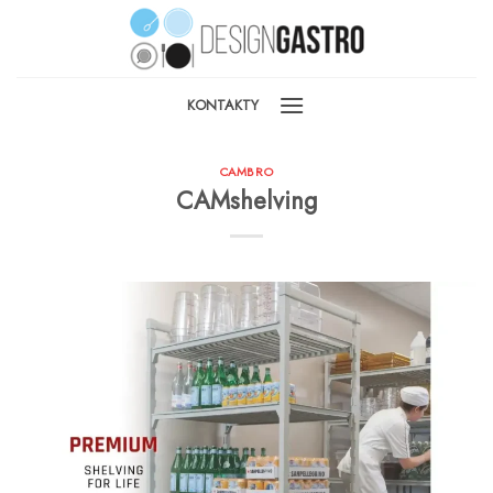
Skip
to
content
KONTAKTY
CAMBRO
CAMshelving