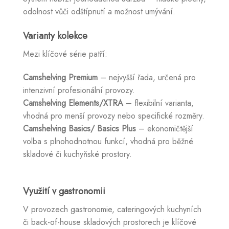
odolnost vůči odštípnutí a možnost umývání.
Varianty kolekce
Mezi klíčové série patří:
Camshelving Premium
– nejvyšší řada, určená pro
intenzivní profesionální provozy.
Camshelving Elements/XTRA
– flexibilní varianta,
vhodná pro menší provozy nebo specifické rozměry.
Camshelving Basics/ Basics Plus
– ekonomičtější
volba s plnohodnotnou funkcí, vhodná pro běžné
skladové či kuchyňské prostory.
Využití v gastronomii
V provozech gastronomie, cateringových kuchyních
či back-of-house skladových prostorech je klíčové