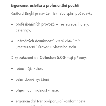
Ergonomie, estetika a profesionální použití
Radford Bright je navržen tak, aby splnil požadavky:
profesionálních provozů
– restaurace, hotely,
cateringy,
i
náročných domácností
, které chtějí mít
„restaurační“ úroveň u vlastního stolu.
Díky zařazení do
Collection 5.0®
mají příbory:
robustnější kalibr,
velmi dobré vyvážení,
příjemnou hmotnost v ruce,
ergonomický tvar podporující komfort hosta