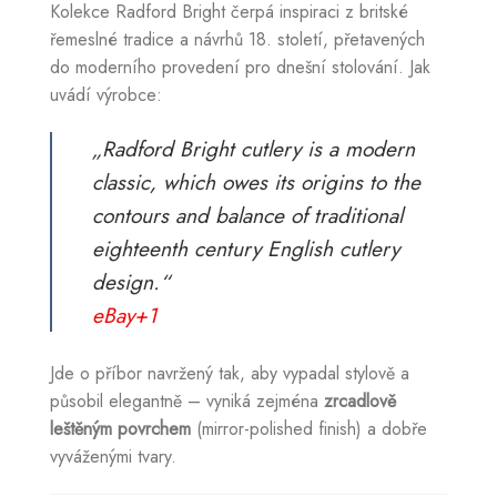
Kolekce Radford Bright čerpá inspiraci z britské
řemeslné tradice a návrhů 18. století, přetavených
do moderního provedení pro dnešní stolování. Jak
uvádí výrobce:
„Radford Bright cutlery is a modern
classic, which owes its origins to the
contours and balance of traditional
eighteenth century English cutlery
design.“
eBay
+1
Jde o příbor navržený tak, aby vypadal stylově a
působil elegantně – vyniká zejména
zrcadlově
leštěným povrchem
(mirror-polished finish) a dobře
vyváženými tvary.