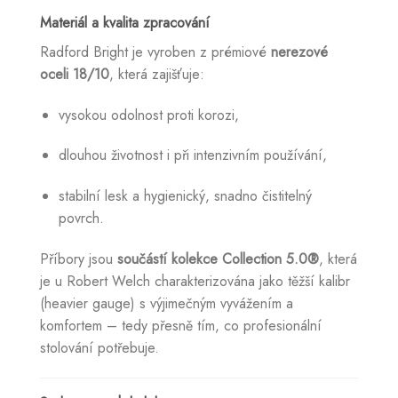
Materiál a kvalita zpracování
Radford Bright je vyroben z prémiové
nerezové
oceli 18/10
, která zajišťuje:
vysokou odolnost proti korozi,
dlouhou životnost i při intenzivním používání,
stabilní lesk a hygienický, snadno čistitelný
povrch.
Příbory jsou
součástí kolekce Collection 5.0®
, která
je u Robert Welch charakterizována jako těžší kalibr
(heavier gauge) s výjimečným vyvážením a
komfortem – tedy přesně tím, co profesionální
stolování potřebuje.