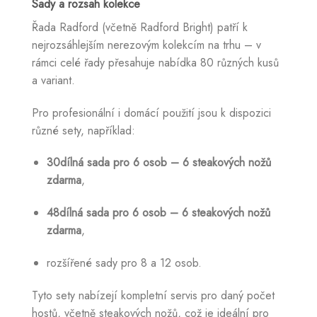
Sady a rozsah kolekce
Řada Radford (včetně Radford Bright) patří k
nejrozsáhlejším nerezovým kolekcím na trhu – v
rámci celé řady přesahuje nabídka 80 různých kusů
a variant.
Pro profesionální i domácí použití jsou k dispozici
různé sety, například:
30dílná sada pro 6 osob – 6 steakových nožů
zdarma
,
48dílná sada pro 6 osob – 6 steakových nožů
zdarma
,
rozšířené sady pro 8 a 12 osob.
Tyto sety nabízejí kompletní servis pro daný počet
hostů, včetně steakových nožů, což je ideální pro