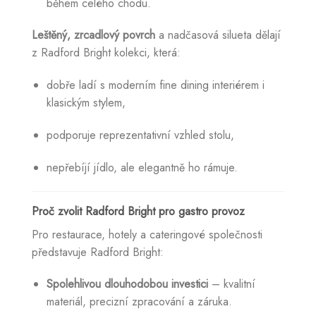
během celého chodu.
Leštěný, zrcadlový povrch
a nadčasová silueta dělají
z Radford Bright kolekci, která:
dobře ladí s moderním fine dining interiérem i
klasickým stylem,
podporuje reprezentativní vzhled stolu,
nepřebíjí jídlo, ale elegantně ho rámuje.
Proč zvolit Radford Bright pro gastro provoz
Pro restaurace, hotely a cateringové společnosti
představuje Radford Bright:
Spolehlivou dlouhodobou investici
– kvalitní
materiál, precizní zpracování a záruka.