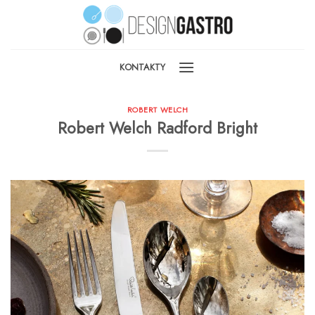
Skip
to
content
KONTAKTY
ROBERT WELCH
Robert Welch Radford Bright