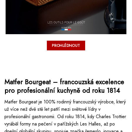
PROHLÉDNOUT
Matfer Bourgeat – francouzská excelence
pro profesionální kuchyně od roku 1814
Matfer Bourgeat je 100% rodinný francouzský výrobce, který
už více než dvě stě let patří mezi světové lídry v
profesionální gastronomii. Od roku 1814, kdy Charles Trottier
vyráběl formy na pečení v pařížských Les Halles, až po
dnešní globální skupinu, spojuje značka řemeslo, inovace a