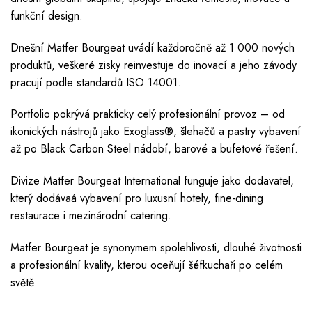
funkční design.
Dnešní Matfer Bourgeat uvádí každoročně až 1 000 nových
produktů, veškeré zisky reinvestuje do inovací a jeho závody
pracují podle standardů ISO 14001.
Portfolio pokrývá prakticky celý profesionální provoz – od
ikonických nástrojů jako Exoglass®, šlehačů a pastry vybavení
až po Black Carbon Steel nádobí, barové a bufetové řešení.
Divize Matfer Bourgeat International funguje jako dodavatel,
který dodávaá vybavení pro luxusní hotely, fine-dining
restaurace i mezinárodní catering.
Matfer Bourgeat je synonymem spolehlivosti, dlouhé životnosti
a profesionální kvality, kterou oceňují šéfkuchaři po celém
světě.