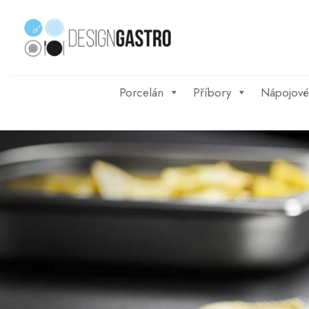
Skip
to
content
Porcelán
Příbory
Nápojové