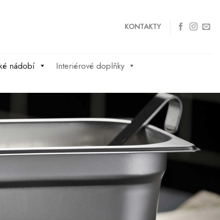
KONTAKTY
ké nádobí
Interiérové doplňky