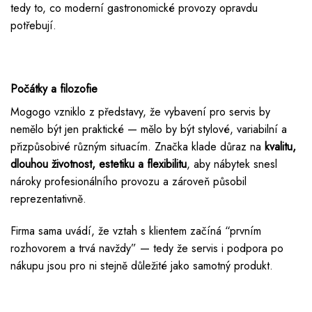
tedy to, co moderní gastronomické provozy opravdu
potřebují.
Počátky a filozofie
Mogogo vzniklo z představy, že vybavení pro servis by
nemělo být jen praktické — mělo by být stylové, variabilní a
přizpůsobivé různým situacím. Značka klade důraz na
kvalitu,
dlouhou životnost, estetiku a flexibilitu
, aby nábytek snesl
nároky profesionálního provozu a zároveň působil
reprezentativně.
Firma sama uvádí, že vztah s klientem začíná “prvním
rozhovorem a trvá navždy” — tedy že servis i podpora po
nákupu jsou pro ni stejně důležité jako samotný produkt.