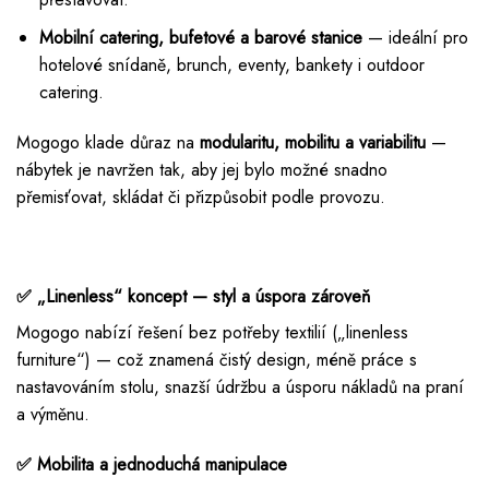
Mobilní catering, bufetové a barové stanice
— ideální pro
hotelové snídaně, brunch, eventy, bankety i outdoor
catering.
Mogogo klade důraz na
modularitu, mobilitu a variabilitu
—
nábytek je navržen tak, aby jej bylo možné snadno
přemisťovat, skládat či přizpůsobit podle provozu.
✅ „Linenless“ koncept — styl a úspora zároveň
Mogogo nabízí řešení bez potřeby textilií („linenless
furniture“) — což znamená čistý design, méně práce s
nastavováním stolu, snazší údržbu a úsporu nákladů na praní
a výměnu.
✅ Mobilita a jednoduchá manipulace