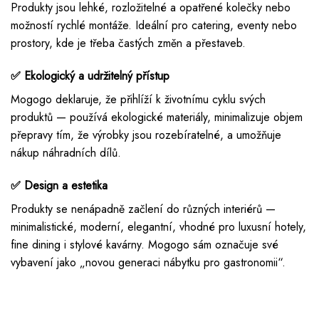
Produkty jsou lehké, rozložitelné a opatřené kolečky nebo
možností rychlé montáže. Ideální pro catering, eventy nebo
prostory, kde je třeba častých změn a přestaveb.
✅ Ekologický a udržitelný přístup
Mogogo deklaruje, že přihlíží k životnímu cyklu svých
produktů — používá ekologické materiály, minimalizuje objem
přepravy tím, že výrobky jsou rozebíratelné, a umožňuje
nákup náhradních dílů.
✅ Design a estetika
Produkty se nenápadně začlení do různých interiérů —
minimalistické, moderní, elegantní, vhodné pro luxusní hotely,
fine dining i stylové kavárny. Mogogo sám označuje své
vybavení jako „novou generaci nábytku pro gastronomii“.