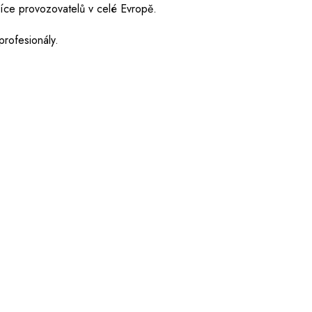
isíce provozovatelů v celé Evropě.
rofesionály.