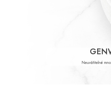
GEN
Neuvěřitelné mno