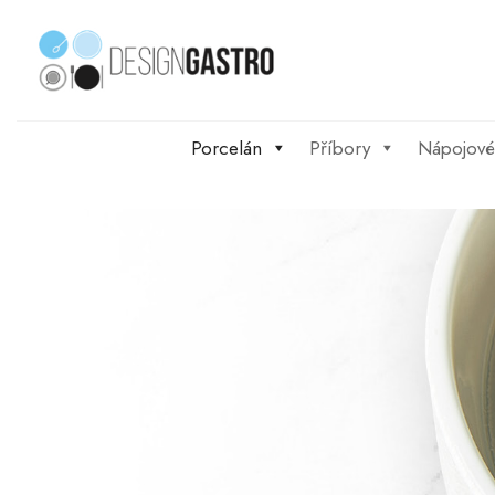
Skip
to
content
Porcelán
Příbory
Nápojové