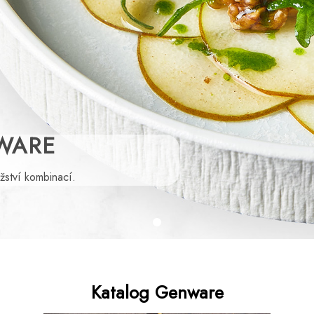
WARE
žství kombinací.
Katalog Genware