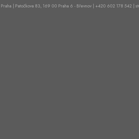
 Praha | Patočkova 83, 169 00 Praha 6 - Břevnov | +420 602 178 542 | s