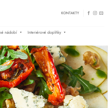
KONTAKTY
ké nádobí
Interiérové doplňky