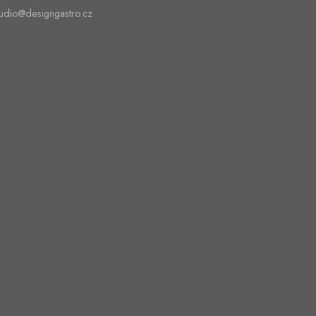
tudio@designgastro.cz