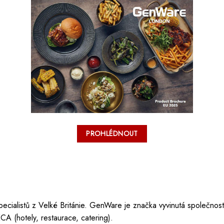
PROHLÉDNOUT
pecialistů z Velké Británie. GenWare je značka vyvinutá společnost
 (hotely, restaurace, catering).