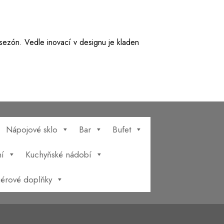
 sezón. Vedle inovací v designu je kladen
Nápojové sklo
Bar
Bufet
í
Kuchyňské nádobí
riérové doplňky