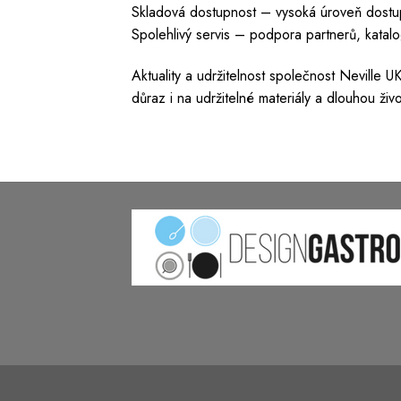
Skladová dostupnost – vysoká úroveň dostup
Spolehlivý servis – podpora partnerů, katal
Aktuality a udržitelnost společnost Neville
důraz i na udržitelné materiály a dlouhou živ