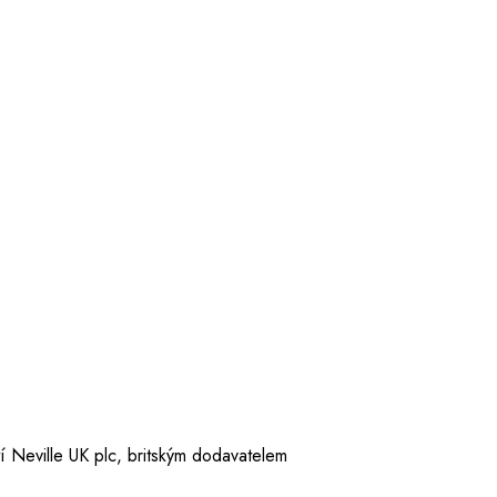
í Neville UK plc, britským dodavatelem