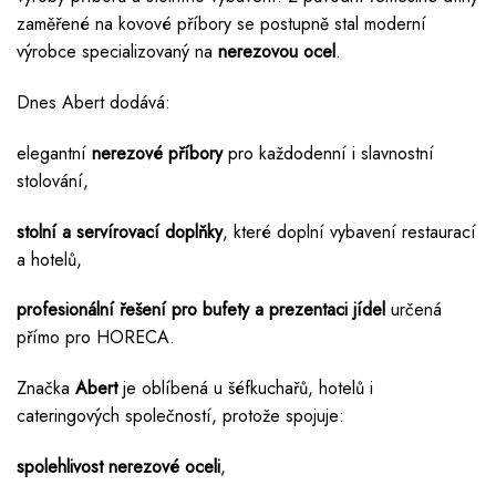
zaměřené na kovové příbory se postupně stal moderní
výrobce specializovaný na
nerezovou ocel
.
Dnes Abert dodává:
elegantní
nerezové příbory
pro každodenní i slavnostní
stolování,
stolní a servírovací doplňky
, které doplní vybavení restaurací
a hotelů,
profesionální řešení pro bufety a prezentaci jídel
určená
přímo pro HORECA.
Značka
Abert
je oblíbená u šéfkuchařů, hotelů i
cateringových společností, protože spojuje:
spolehlivost nerezové oceli
,