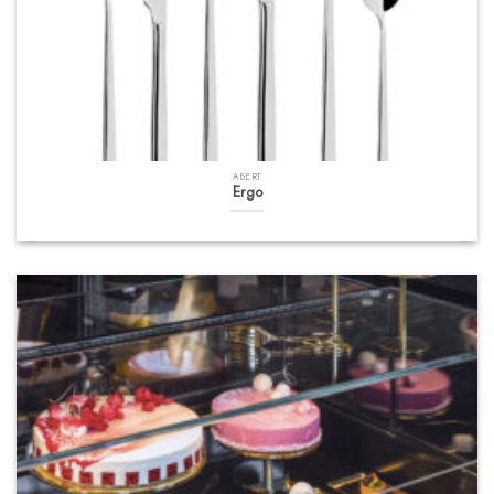
ABERT
Ergo