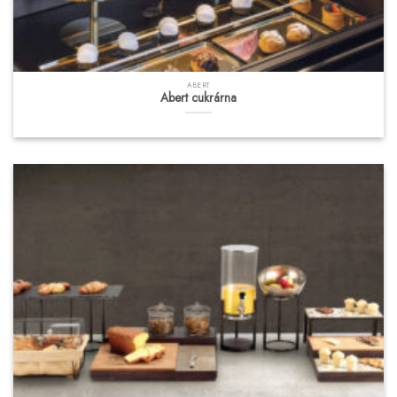
ABERT
Abert cukrárna