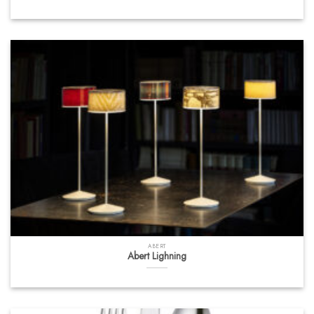
ABERT
Abert Lighning