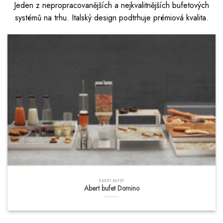
Jeden z nepropracovanějších a nejkvalitnějších bufetových
systémů na trhu. Italský design podtrhuje prémiová kvalita.
ÄBERT BUFET
Abert bufet Domino