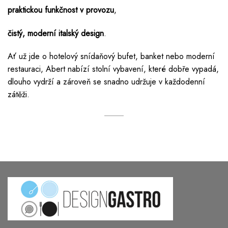
praktickou funkčnost v provozu
,
čistý, moderní italský design
.
Ať už jde o hotelový snídaňový bufet, banket nebo moderní
restauraci, Abert nabízí stolní vybavení, které dobře vypadá,
dlouho vydrží a zároveň se snadno udržuje v každodenní
zátěži.