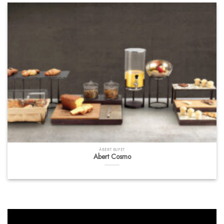
ÄBERT BUFET
Abert Cosmo