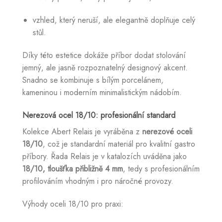
vzhled, který neruší, ale elegantně doplňuje celý
stůl.
Díky této estetice dokáže příbor dodat stolování
jemný, ale jasně rozpoznatelný designový akcent.
Snadno se kombinuje s bílým porcelánem,
kameninou i moderním minimalistickým nádobím.
Nerezová ocel 18/10: profesionální standard
Kolekce Abert Relais je vyráběna z
nerezové oceli
18/10
, což je standardní materiál pro kvalitní gastro
příbory. Řada Relais je v katalozích uváděna jako
18/10, tloušťka přibližně 4 mm
, tedy s profesionálním
profilováním vhodným i pro náročné provozy.
Výhody oceli 18/10 pro praxi: