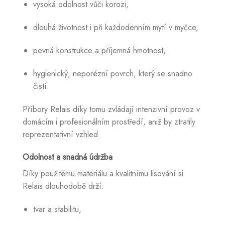
vysoká odolnost vůči korozi,
dlouhá životnost i při každodenním mytí v myčce,
pevná konstrukce a příjemná hmotnost,
hygienický, neporézní povrch, který se snadno
čistí.
Příbory Relais díky tomu zvládají intenzivní provoz v
domácím i profesionálním prostředí, aniž by ztratily
reprezentativní vzhled.
Odolnost a snadná údržba
Díky použitému materiálu a kvalitnímu lisování si
Relais dlouhodobě drží:
tvar a stabilitu,