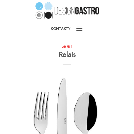
Skip
to
content
KONTAKTY
ABERT
Relais