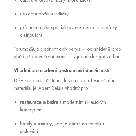
dezertní nože a vidličky,
případně další specializované kusy dle nabídky
distributora.
To umožňuje sjednotit celý servis – od snídaně přes
oběd až po večerní menu – v jedné designové linii.
Vhodné pro moderní gastronomii i domácnosti
Díky kombinaci čistého designu a profesionálního
materiálu je Abert Relais vhodný pro:
restaurace a bistra
s moderním i klasickým
konceptem,
hotely a resorty
, kde je důraz na estetiku
stolování,