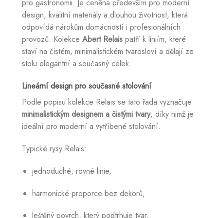
pro gastronomii. Je ceněna především pro moderní
design, kvalitní materiály a dlouhou životnost, která
odpovídá nárokům domácností i profesionálních
provozů. Kolekce
Abert Relais
patří k liniím, které
staví na čistém, minimalistickém tvarosloví a dělají ze
stolu elegantní a současný celek.
Lineární design pro současné stolování
Podle popisu kolekce Relais se tato řada vyznačuje
minimalistickým designem a čistými tvary
, díky nimž je
ideální pro moderní a vytříbené stolování.
Typické rysy Relais:
jednoduché, rovné linie,
harmonické proporce bez dekorů,
leštěný povrch, který podtrhuje tvar,