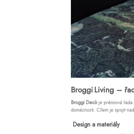
Broggi Living – ř
Broggi Decò
je prémiová řada 
domácnosti. Cílem je spojit na
Design a materiály