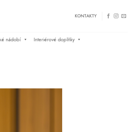
KONTAKTY
ké nádobí
Interiérové doplňky