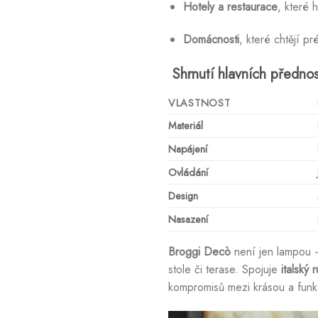
Hotely a restaurace
, které 
Domácnosti
, které chtějí p
Shrnutí hlavních přednos
VLASTNOST
Materiál
Napájení
Ovládání
Design
Nasazení
Broggi Decò
není jen lampou 
stole či terase. Spojuje
italský 
kompromisů mezi krásou a funk