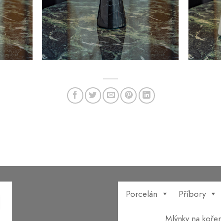
Porcelán
Příbory
Mlýnky na kořen