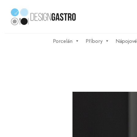
Skip
to
content
Porcelán
Příbory
Nápojové