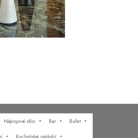
Nápojové sklo
Bar
Bufet
í
Kuchyňské nádobí