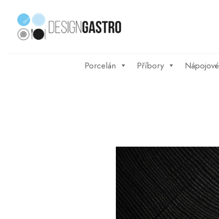
Skip
to
content
Porcelán
Příbory
Nápojové