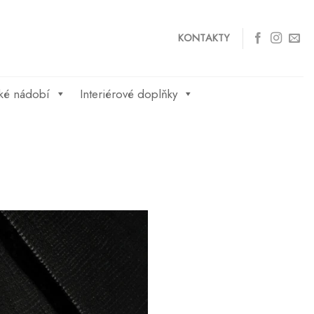
KONTAKTY
ké nádobí
Interiérové doplňky