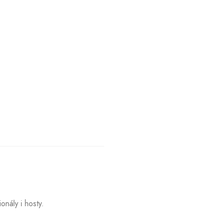
onály i hosty.