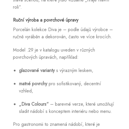
roli“.
Ruční výroba a povrchové úpravy
Porcelán kolekce Diva je – podle údajů výrobce –
ručně vyráběn a dekorován, často ve více krocích.
Model .29 je v katalogu uveden v různých
povrchových úpravách, například:
glazované varianty
s výrazným leskem,
matné povrchy
pro sofistikovaný, decentní
vzhled,
„Diva Colours“
– barevné verze, které umožňují
sladit nádobí s konceptem interiéru nebo menu.
Pro gastronomii to znamená nádobí, které je