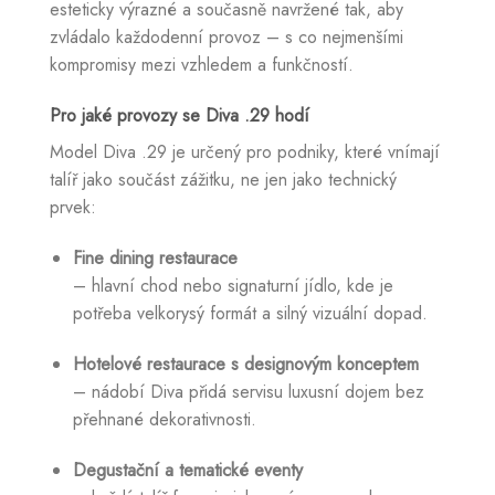
esteticky výrazné a současně navržené tak, aby
zvládalo každodenní provoz – s co nejmenšími
kompromisy mezi vzhledem a funkčností.
Pro jaké provozy se Diva .29 hodí
Model Diva .29 je určený pro podniky, které vnímají
talíř jako součást zážitku, ne jen jako technický
prvek:
Fine dining restaurace
– hlavní chod nebo signaturní jídlo, kde je
potřeba velkorysý formát a silný vizuální dopad.
Hotelové restaurace s designovým konceptem
– nádobí Diva přidá servisu luxusní dojem bez
přehnané dekorativnosti.
Degustační a tematické eventy