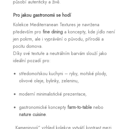
působí autenticky a živě.
Pro jakou gastronomii se hodí
Kolekce Mediterranean Textures je navržena
především pro
fine dining
a koncepty, kde jídlo není
jen pokrm, ale i vyprávění o původu, přírodě a
pocitu domova.
Díky své textuře a neutrálním barvám slouží jako
ideální pozadí pro:
středomořskou kuchyni – ryby, mořské plody,
olivové oleje, bylinky, zeleninu,
moderní minimalistické prezentace,
gastronomické koncepty
farm-to-table
nebo
nature cuisine
.
„Kameninový“ vzhled kolekce vytváří kontrast mezi