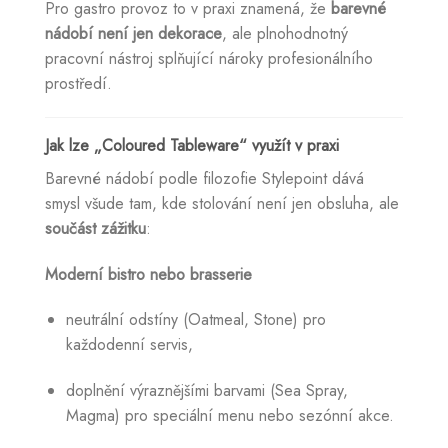
Pro gastro provoz to v praxi znamená, že
barevné
nádobí není jen dekorace
, ale plnohodnotný
pracovní nástroj splňující nároky profesionálního
prostředí.
Jak lze „Coloured Tableware“ využít v praxi
Barevné nádobí podle filozofie Stylepoint dává
smysl všude tam, kde stolování není jen obsluha, ale
součást zážitku
:
Moderní bistro nebo brasserie
neutrální odstíny (Oatmeal, Stone) pro
každodenní servis,
doplnění výraznějšími barvami (Sea Spray,
Magma) pro speciální menu nebo sezónní akce.