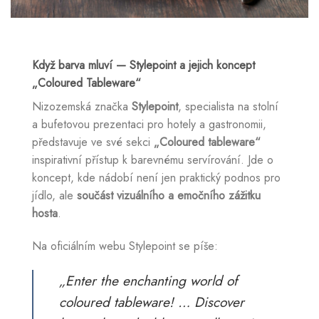
Když barva mluví — Stylepoint a jejich koncept
„Coloured Tableware“
Nizozemská značka
Stylepoint
, specialista na stolní
a bufetovou prezentaci pro hotely a gastronomii,
představuje ve své sekci
„Coloured tableware“
inspirativní přístup k barevnému servírování. Jde o
koncept, kde nádobí není jen praktický podnos pro
jídlo, ale
součást vizuálního a emočního zážitku
hosta
.
Na oficiálním webu Stylepoint se píše:
„Enter the enchanting world of
coloured tableware! … Discover