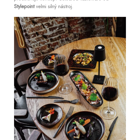
Stylepoint
velmi silný nástroj.