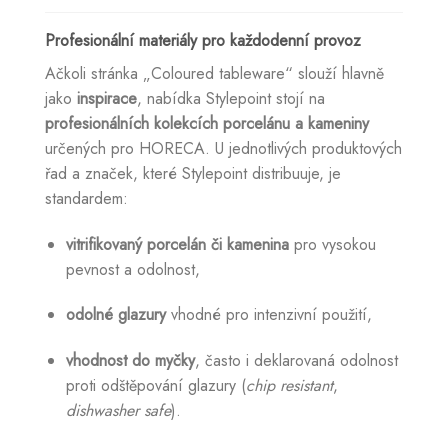
Profesionální materiály pro každodenní provoz
Ačkoli stránka „Coloured tableware“ slouží hlavně
jako
inspirace
, nabídka Stylepoint stojí na
profesionálních kolekcích porcelánu a kameniny
určených pro HORECA. U jednotlivých produktových
řad a značek, které Stylepoint distribuuje, je
standardem:
vitrifikovaný porcelán či kamenina
pro vysokou
pevnost a odolnost,
odolné glazury
vhodné pro intenzivní použití,
vhodnost do myčky
, často i deklarovaná odolnost
proti odštěpování glazury (
chip resistant
,
dishwasher safe
).