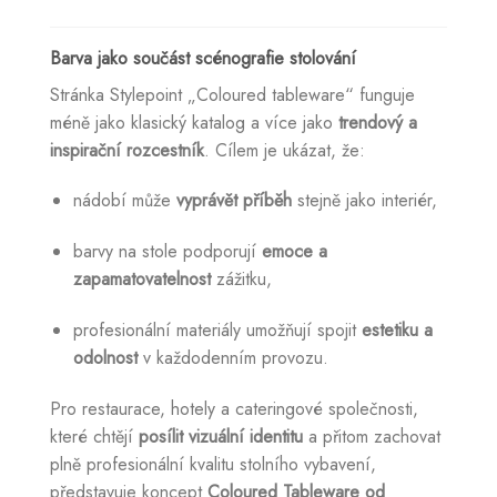
Barva jako součást scénografie stolování
Stránka Stylepoint „Coloured tableware“ funguje
méně jako klasický katalog a více jako
trendový a
inspirační rozcestník
. Cílem je ukázat, že:
nádobí může
vyprávět příběh
stejně jako interiér,
barvy na stole podporují
emoce a
zapamatovatelnost
zážitku,
profesionální materiály umožňují spojit
estetiku a
odolnost
v každodenním provozu.
Pro restaurace, hotely a cateringové společnosti,
které chtějí
posílit vizuální identitu
a přitom zachovat
plně profesionální kvalitu stolního vybavení,
představuje koncept
Coloured Tableware od