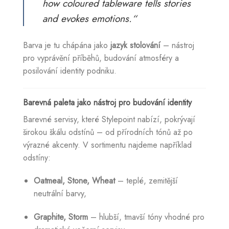
how coloured tableware tells stories
and evokes emotions.“
Barva je tu chápána jako
jazyk stolování
– nástroj
pro vyprávění příběhů, budování atmosféry a
posilování identity podniku.
Barevná paleta jako nástroj pro budování identity
Barevné servisy, které Stylepoint nabízí, pokrývají
širokou škálu odstínů – od přírodních tónů až po
výrazné akcenty. V sortimentu najdeme například
odstíny:
Oatmeal, Stone, Wheat
– teplé, zemitější
neutrální barvy,
Graphite, Storm
– hlubší, tmavší tóny vhodné pro