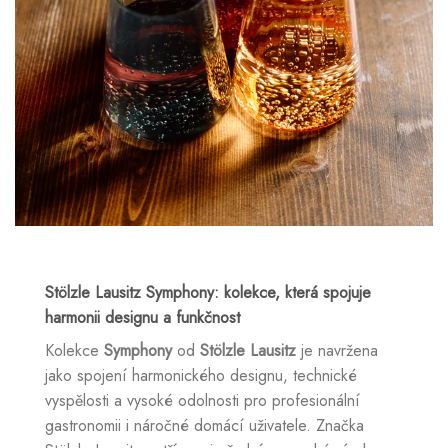
Stölzle Lausitz Symphony: kolekce, která spojuje
harmonii designu a funkčnost
Kolekce
Symphony
od
Stölzle Lausitz
je navržena
jako spojení harmonického designu, technické
vyspělosti a vysoké odolnosti pro profesionální
gastronomii i náročné domácí uživatele. Značka