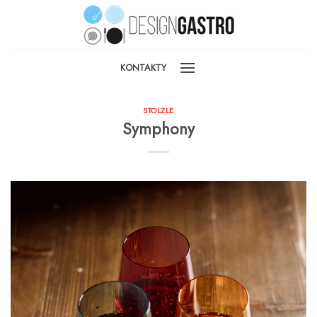
Skip
to
content
KONTAKTY
STOLZLE
Symphony