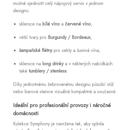
možné sjednotit celý nápojový servis v jednom
designu:
sklenice na
bílé víno
a
červené víno
,
větší tvary pro
Burgundy / Bordeaux
,
šampaňské flétny
pro sekty a šumivá vína,
sklenice na
long drinky
a v některých nabídkách
také
tumblery / stemless
.
Díky jednotnému žebrovanému designu působí stůl
nebo barová stanice vizuálně kompaktně a současně.
Ideální pro profesionální provozy i náročné
domácnosti
Kolekce Symphony je navržena tak, aby splnila