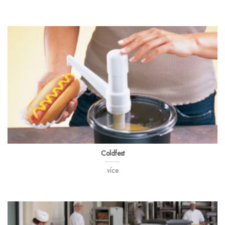
Coldfest
více